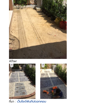
After
ที่มา : 
เว็บไซต์พันทิปดอทคอม