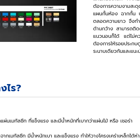
ต้องการความงามสะดุด
แผนกั้นห้อง ฉากกั้น
ตลอดความยาว จึงทำให
ด้านกว้าง สามารถติด
แนวนอนก็ได้ แต่ไม่
ต้องการให้รอยประกบ
ระนาบเดียวกันและแนะนำ
างไร?
่นเมทัลชีท ที่แข็งแรง และมีน้ำหนักที่เบากว่าแผ่นไม้ หรือ เชอร่า
ากเมทัลชีท มีน้ำหนักเบา และแข็งแรง ทำให้วางโครงเคร่าเหล็กได้ห่