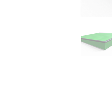
" ให้หลังคาเรา ปกป้องบ้านคุ
บริษัท เสริมไท สตีลเวิคส์ จำกัด (สำนักงานใหญ่)