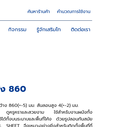
ค้นหาร้านค้า
คำนวณการใช้งาน
กิจกรรม
รู้จักเสริมไท
ติดต่อเรา
ัง 860
ว้าง 860(+-5) มม. สันลอนสูง 4(+-2) มม.
น ดูหรูหราและสวยงาม ใช้สำหรับงานผนังทั้ง
้ทั้งบนระนาบและพื้นที่โค้ง ด้วยรูปลอนทันสมัย
SHEET จึงเหมาะอย่างยิ่งสำหรับติดตั้งพื้นที่ที่