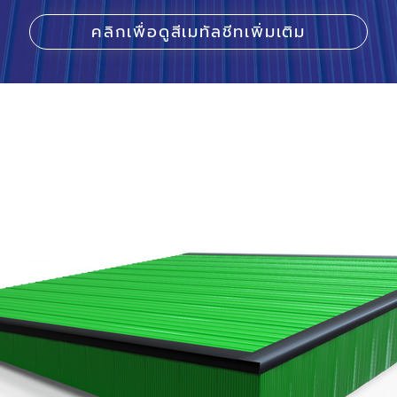
คลิกเพื่อดูสีเมทัลชีทเพิ่มเติม