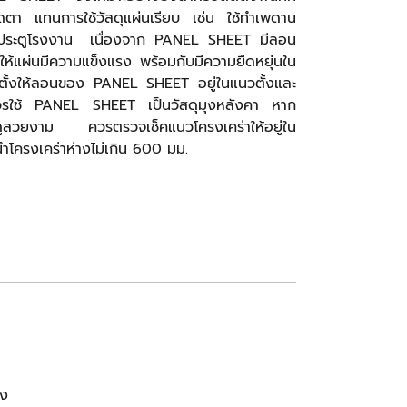
ตา แทนการใช้วัสดุแผ่นเรียบ เช่น ใช้ทำเพดาน
 ประตูโรงงาน ​ เนื่องจาก PANEL SHEET มีลอน
้แผ่นมีความแข็งแรง พร้อมกับมีความยืดหยุ่นใน
ตั้งให้ลอนของ PANEL SHEET อยู่ในแนวตั้งและ
ควรใช้ PANEL SHEET เป็นวัสดุมุงหลังคา หาก
ดูสวยงาม ควรตรวจเช็คแนวโครงเคร่าให้อยู่ใน
โครงเคร่าห่างไม่เกิน 600 มม.​
าง