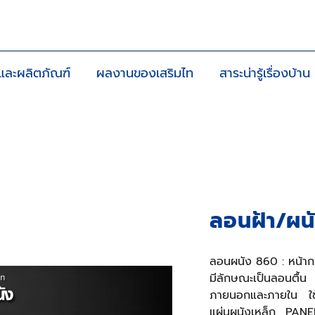
าและผลิตภัณฑ์
ผลงานของเสริมไท
สาระน่ารู้เรื่องบ้าน
ลอนฝ้า/ผน
ลอนผนัง 860 : หน้าก
มีลักษณะเป็นลอนตื้
ภายนอกและภายใน ใช้ได
แผ่นผนังเหล็ก PANEL 