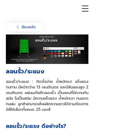
ย้อนหลัง
ลอนรั้ว/ระแนง
ลอนรั้ว/ระแนง : ติดตั้งง่าย น้ำหนักเบา แข็งแรง
ทนทาน มีหน้ากว้าง 13 เซนติเมตร และมีสันลอนสูง 2
เซนติเมตร แผ่นเมทัลชีทลอนรั้ว เป็นลอนที่มีความทัน
สมัย ไม่เป็นสนิม มีความแข็งแรง น้ำหนักเบา ทนแดด
ทนฝน ลูกค้าสามารถสั่งผลิตความยาวได้ตามต้องการ
มีสีให้เลือกทั้งหมด 25 เฉดสี
ลอนรั้ว/ระแรง ดีอย่างไร?