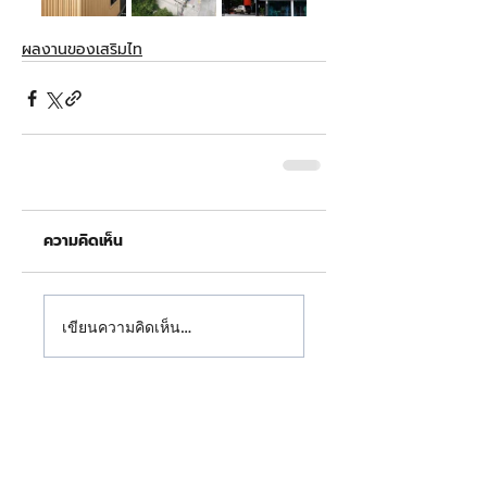
ผลงานของเสริมไท
ความคิดเห็น
เขียนความคิดเห็น…
" ให้หลังคาเรา ปกป้องบ้านคุณ "
บริษัท เสริมไท สตีลเวิคส์ จำกัด (สำนักงานใหญ่)