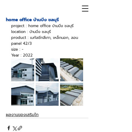
home office บ้านบึง ชลบุรี
project : home office บ้านบึง ชลบุรี
location : บ้านบึง ชลบุรี
product : เมทัลชีทสีเทา, เหล็กนอก, ลอน 
panel 42/3
size : -
Year : 2022
ผลงานของเสริมไท