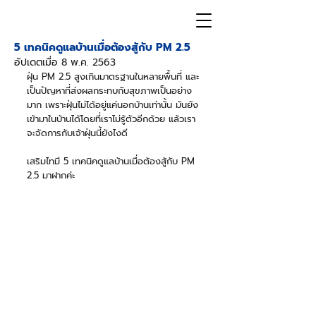
5 เทคนิคดูแลบ้านเมื่อต้องสู้กับ PM 2.5
อัปเดตเมื่อ
8 พ.ค. 2563
ฝุ่น PM 2.5 สูงเกินมาตรฐานในหลายพื้นที่ และ
เป็นปัญหาที่ส่งผลกระทบกับสุขภาพเป็นอย่าง
มาก เพราะฝุ่นไม่ได้อยู่แค่นอกบ้านเท่านั้น มันยัง
เข้ามาในบ้านได้โดยที่เราไม่รู้ตัวอีกด้วย แล้วเรา
จะจัดการกับเจ้าฝุ่นนี้ยังไงดี 
เสริมไทมี 5 เทคนิคดูแลบ้านเมื่อต้องสู้กับ PM 
2.5 มาฝากค่ะ 