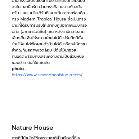
บ้านทรงโมเดิร์นเป็นทรงบ้านที่ได้รับความนิยม
สูงในเวลานี้ครับ ด้วยทรงที่สวยงามทันสมัย
ครับ และแบบโมเดิร์นที่เหมาะกับอากาศร้อนคือ
ทรง Modern Tropical House ซึ่งเป็นทรง
บ้านที่ได้รับการปรับให้เข้ากับภูมิอากาศแบบทรอ
ปิคัล (อากาศร้อนชื้น) เช่น หลังคามีความลาด
เอียงขึ้นเพื่อให้ระบายน้ำฝนได้ดี ปรับทิศที่ตั้ง
บ้านให้ลมได้พัดผ่านตัวบ้านได้ดี หรือจะให้ความ
สำคัญกับสภาพแวดล้อม มีต้นไม้มาช่วย
กันแดดพร้อมกับเสริมความงามเป็นส่วนหนึ่ง
ของบ้าน นั่นก็ใช่เช่นกัน 
photo :
https://www.simondhonistudio.com/
Nature House
การที่มีบ้านใกล้ชิดธรรมชาติเป็นเรื่องที่ดีนะ