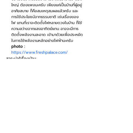
ใหญ่ ต้องแพงนะครับ เพียงแค่เป็นบ้านที่ผู้อยู่
อาศัยสบาย ก็คือสมเหตุสมผลแล้วครับ และ
การใช้ประโยชน์จากธรรมชาติ เช่นเรื่องของ
ไฟ แทนที่เราจะติดตั้งไฟหลายดวงในบ้าน ก็ใช้
ความสว่างจากแสงอาทิตย์แทน อาจจะมีการ
ติดตั้งพลังงานสะอาด เข้ามาด้วยเพื่อประหยัด
ในการใช้พลังงานหลักอย่างไฟฟ้านะครับ
photo :
https://www.freshpalace.com/ 
สาระน่ารู้เรื่องบ้าน
ความคิดเห็น