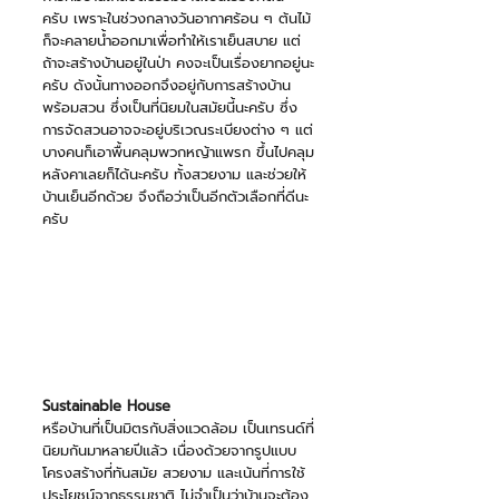
ครับ เพราะในช่วงกลางวันอากาศร้อน ๆ ต้นไม้
ก็จะคลายน้ำออกมาเพื่อทำให้เราเย็นสบาย แต่
ถ้าจะสร้างบ้านอยู่ในป่า คงจะเป็นเรื่องยากอยู่นะ
ครับ ดังนั้นทางออกจึงอยู่กับการสร้างบ้าน
พร้อมสวน ซึ่งเป็นที่นิยมในสมัยนี้นะครับ ซึ่ง
การจัดสวนอาจจะอยู่บริเวณระเบียงต่าง ๆ แต่
บางคนก็เอาพื้นคลุมพวกหญ้าแพรก ขึ้นไปคลุม
หลังคาเลยก็ได้นะครับ ทั้งสวยงาม และช่วยให้
บ้านเย็นอีกด้วย จึงถือว่าเป็นอีกตัวเลือกที่ดีนะ
ครับ 
Sustainable House
หรือบ้านที่เป็นมิตรกับสิ่งแวดล้อม เป็นเทรนด์ที่
นิยมกันมาหลายปีแล้ว เนื่องด้วยจากรูปแบบ
โครงสร้างที่ทันสมัย สวยงาม และเน้นที่การใช้
ประโยชน์จากธรรมชาติ ไม่จำเป็นว่าบ้านจะต้อง