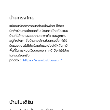
บ้านทรงไทย
แน่นอนว่าอากาศร้อนอย่างเมืองไทย ก็ต้อง
นึกถึงบ้านทรงไทยสิครับ บ้านทรงไทยเป็นแบบ
บ้านที่มีลักษณะสวยงามเฉพาะตัว และจุดเด่น
อยู่ที่หลังคา ซึ่งบ้านทรงไทยเป็นทรงจั่ว ทำให้
รับแสงแดดได้ไม่พร้อมกันและช่วงใต้หลังคามี
พื้นที่ในการหมุนเวียนของอากาศดี จึงทำให้บ้าน
ไม่ค่อยร้อนครับ 
photo :
https://www.babbaan.in/
บ้านโมเดิร์น