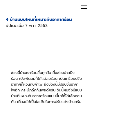
4 บ้านแบบไหนที่เหมาะกับอากาศร้อน
อัปเดตเมื่อ
7 พ.ค. 2563
ช่วงนี้บ้านเราร้อนขึ้นทุกวัน ยิ่งช่วงบ่ายยิ่ง
ร้อน เปิดพัดลมก็ได้แต่ลมร้อน เปิดเครื่องปรับ
อากาศก็หวั่นกับค่าไฟ ยิ่งช่วงนี้มีปรับขึ้นราคา
ไฟอีก กระเป๋าฉีกกันพอดีครับ วันนี้ผมจึงมีแบบ
บ้านที่เหมาะกับอากาศร้อนแบบนี้มาให้้ได้เลือกชม
กัน เผื่อจะได้เป็นไอเดียในการปรับแต่งบ้านครับ