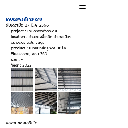
เกษตรพรค้ากระดาษ
อัปเดตเมื่อ
27 มี.ค. 2566
project : 
เกษตรพรค้ากระดาษ
location :
 ตำบลดงขี้เหล็ก อำเภอเมือง
ปราจีนบุรี จ.ปราจีนบุรี
product :
 เมทัลชีทสีอลูซิงค์, เหล็ก 
Bluescope, ลอน 760
size :
 -
Year : 
2022
ผลงานของเสริมไท