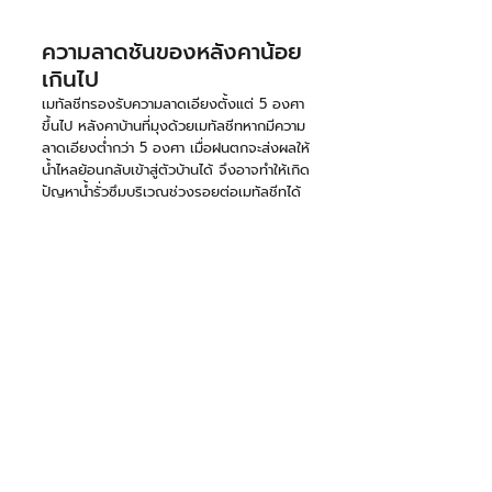
ความลาดชันของหลังคาน้อย
เกินไป 
เมทัลชีทรองรับความลาดเอียงตั้งแต่ 5 องศา
ขึ้นไป หลังคาบ้านที่มุงด้วยเมทัลชีทหากมีความ
ลาดเอียงต่ำกว่า 5 องศา เมื่อฝนตกจะส่งผลให้
น้ำไหลย้อนกลับเข้าสู่ตัวบ้านได้ จึงอาจทำให้เกิด
ปัญหาน้ำรั่วซึมบริเวณช่วงรอยต่อเมทัลชีทได้