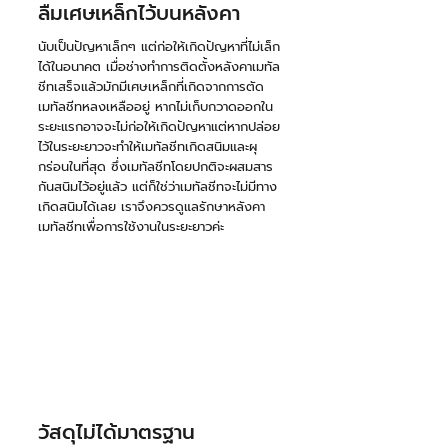
ลืมเศษเหล็กไว้บนหลังคา 
นับเป็นปัญหาเล็กๆ แต่ก่อให้เกิดปัญหาที่ไม่เล็ก
ได้ในอนาคต เมื่อช่างทำการติดตั้งหลังคาเมทัล
ชีทเสร็จแล้วมักมีเศษเหล็กที่เกิดจากการตัด
เมทัลชีทหลงเหลืออยู่ หากไม่เก็บกวาดออกใน
ระยะแรกอาจจะไม่ก่อให้เกิดปัญหาแต่หากปล่อย
ไว้ในระยะยาวจะทำให้เมทัลชีทเกิดสนิมและผุ
กร่อนในที่สุด ซึ่งเมทัลชีทโดยปกติจะผสมสาร
กันสนิมไว้อยู่แล้ว แต่ก็ใช่ว่าเมทัลชีทจะไม่มีทาง
เกิดสนิมได้เลย เราจึงควรดูแลรักษาหลังคา
เมทัลชีทเพื่อการใช้งานในระยะยาวค่ะ
วัสดุไม่ได้มาตรฐาน