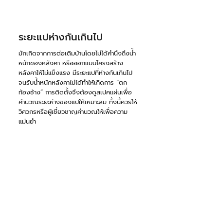
ระยะแปห่างกันเกินไป 
มักเกิดจากการต่อเติมบ้านโดยไม่ได้คำนึงถึงน้ำ
หนักของหลังคา หรือออกแบบโครงสร้าง
หลังคาให้ไม่แข็งแรง มีระยะแปที่ห่างกันเกินไป
จนรับน้ำหนักหลังคาไม่ได้ทำให้เกิดการ “ตก
ท้องช้าง” การติดตั้งจึงต้องดูสเปคแผ่นเพื่อ
คำนวณระยะห่างของแปให้เหมาะสม ทั้งนี้ควรให้
วิศวกรหรือผู้เชี่ยวชาญคำนวณให้เพื่อความ
แม่นยำ