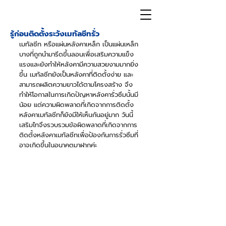
รู้ก่อนติดตั้งระวังเมทัลชีทรั่ว
เมทัลชีท หรือแผ่นหลังคาเหล็ก เป็นแผ่นเหล็ก
บางที่ถูกนำมารีดขึ้นลอนเพื่อเสริมความแข็ง
แรงและยังทำให้หลังคามีความสวยงามมากยิ่ง
ขึ้น เมทัลชีทยังเป็นหลังคาที่ติดตั้งง่าย และ
สามารถผลิตความยาวได้ตามโครงสร้าง จึง
ทำให้โอกาสในการเกิดปัญหาหลังคารั่วซึมนั้นมี
น้อย แต่ความผิดพลาดที่เกิดจากการติดตั้ง
หลังคาเมทัลชีทก็ยังมีให้เห็นกันอยู่มาก วันนี้
เสริมไทจึงรวบรวมข้อผิดพลาดที่เกิดจากการ
ติดตั้งหลังคาเมทัลชีทเพื่อป้องกันการรั่วซึมที่
อาจเกิดขึ้นในอนาคตมาฝากค่ะ