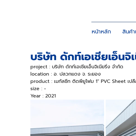
หน้าหลัก
สินค้
บริษัท ดักท์เอเชียเอ็นจิเ
project : บริษัท ดักท์เอเชียเอ็นจิเนียริ่ง จำกัด
location : อ. ปลวกแดง จ. ระยอง
product : เมทัลชีท ติดพียูโฟม 1" PVC Sheet เปล
size : -
Year : 2021